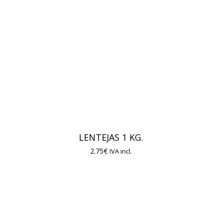
LENTEJAS 1 KG.
2.75
€
IVA incl.