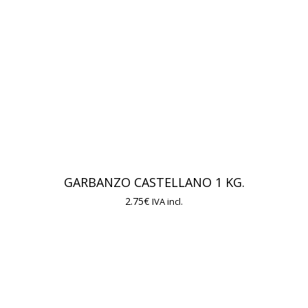
GARBANZO CASTELLANO 1 KG.
2.75
€
IVA incl.