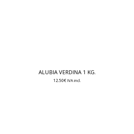
ALUBIA VERDINA 1 KG.
12.50
€
IVA incl.